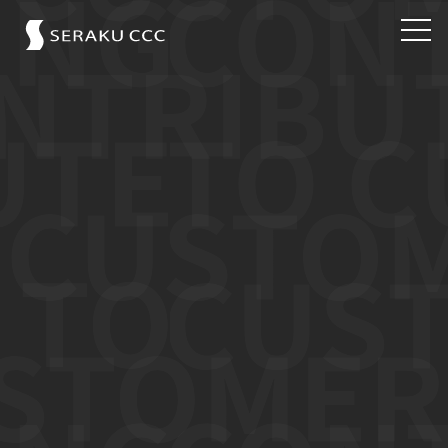
存在意義
CCCとは
強み
ピックアップコラム
PARTNER
会社概要
サービスサイト