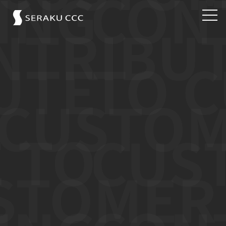
存在意義
CCCとは
強み
ピックアップコラム
PARTNER
会社概要
サービスサイト