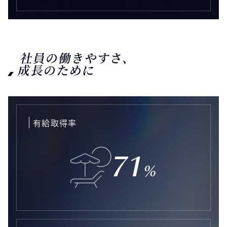
社員の働きやすさ、
成長のために
有給取得率
71
%