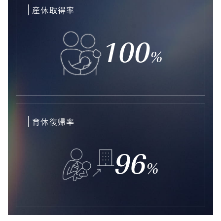
産休取得率
100
%
育休復帰率
96
%