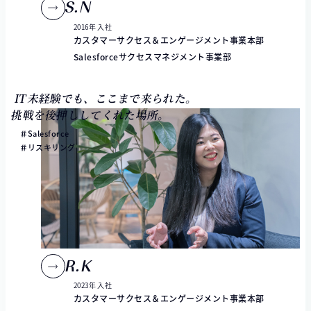
S.N
2016年 入社
カスタマーサクセス＆エンゲージメント事業本部
Salesforceサクセスマネジメント事業部
IT未経験でも、ここまで来られた。
挑戦を後押ししてくれた場所。
Salesforce
リスキリング
R.K
2023年 入社
カスタマーサクセス＆エンゲージメント事業本部