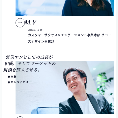
M.Y
2014年 入社
カスタマーサクセス＆エンゲージメント事業本部 グロー
スデザイン事業部
営業マンとしての成長が
組織、そしてマーケットの
規模を拡大させる。
営業
キャリアパス