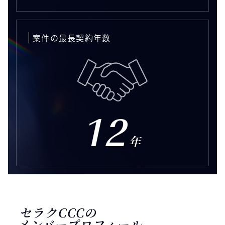
案件の最長契約年数
12
年
セラクCCCの
メンバープロフィール