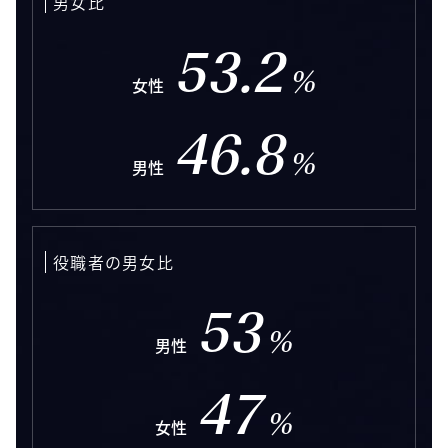
男女比
53.2
%
女性
46.8
%
男性
役職者の男女比
53
%
男性
47
%
女性