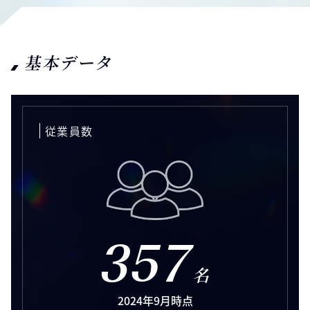
基本データ
従業員数
357
名
2024年9月時点