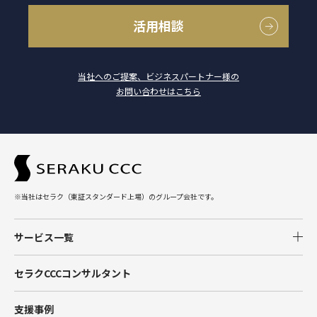
活用相談
当社へのご提案、ビジネスパートナー様の
お問い合わせはこちら
※当社はセラク（東証スタンダード上場）のグループ会社です。
サービス一覧
Salesforce
セラクCCCコンサルタント
Tableau
支援事例