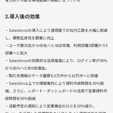
2.導入後の効果
・Salesforceの導入により運用面での社内工数を大幅に削減
し、業務生産性を顕著に向上
・ユーザ数35名から65名へとほぼ倍増、利用部署3部署から5
部署へと拡大
・Salesforceの効果的な活用推進により、ログイン率が30％
から95％へと約3倍増加。
・取引先情報のデータ蓄積も5万件から10万件へと倍増
・Salesforce上での情報集約により資料作成時間を20％削
減。さらに、レポート・ダッシュボードの活用で営業資料作
成時間を50％削減
・活動予定の通知により営業機会のロスを10％減少。