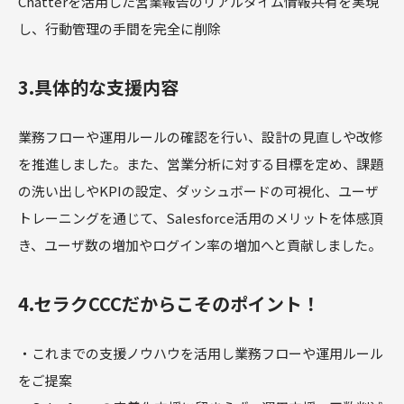
Chatterを活用した営業報告のリアルタイム情報共有を実現
し、行動管理の手間を完全に削除
3.具体的な支援内容
業務フローや運用ルールの確認を行い、設計の見直しや改修
を推進しました。また、営業分析に対する目標を定め、課題
の洗い出しやKPIの設定、ダッシュボードの可視化、ユーザ
トレーニングを通じて、Salesforce活用のメリットを体感頂
き、ユーザ数の増加やログイン率の増加へと貢献しました。
4.セラクCCCだからこそのポイント！
・これまでの支援ノウハウを活用し業務フローや運用ルール
をご提案