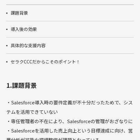
商談フェー
ズ設計ワー
課題背景
クショップ
サクセスパ
導入後の効果
スワークシ
ョップ
Tableau
具体的な支援内容
セラクCCCだからこそのポイント！
1.課題背景
・Salesforce導入時の要件定義が不十分だったためで、シス
テムを活用できていない
・専任管理者の不在により、Salesforceの管理がおざなりに
・Salesforceを活用した売上向上という目標達成に向け、営
業分析が可能な環境整備が課題となっている