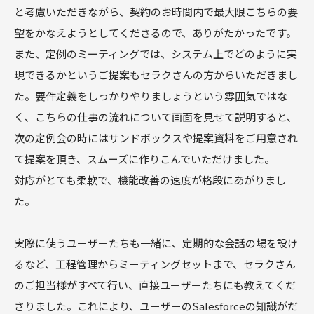
と考慮いただきながら、契約のお時間内で最大限こちらの要
望をかなえようとしてくださるので、ありがたかったです。
また、定例のミーティングでは、システム上でどのように実
現できるかというご提案もセラクさんの方からいただきまし
た。要件定義をしっかりやりましょうという雰囲気ではな
く、こちらの仕事の流れについて画面を見せて説明すると、
次の定例会の時にはサンドボックスや提案資料をご用意され
て提案を頂き、スムーズに作りこんでいただけました。
対応がとても柔軟で、機能改善の速度が格段にあがりまし
た。
実際に使うユーザーたちも一緒に、定期的な会話の場を設け
るなど、工程管理からミーティングセットまで、セラクさん
のご担当様がすべて行い、直接ユーザーたちにも教えてくだ
さりました。これにより、ユーザーのSalesforceの知識がだ