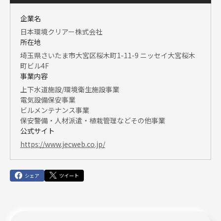
企業名
日本環境クリアー株式会社
所在地
埼玉県さいたま市大宮区桜木町1-11-9 ニッセイ大宮桜木
町ビル4F
事業内容
上下水道施設/環境衛生施設事業
電気設備保安事業
ビルメンテナンス事業
保安警備・人材派遣・植栽管理などその他事業
公式サイト
https://www.jecweb.co.jp/
シェア
ツイート