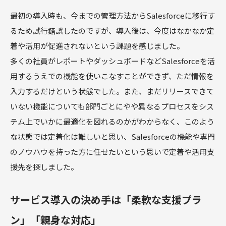
最初の導入時も、今までの管理方法からSalesforceに移行す
るため試行錯誤したのですが、導入後は、今度はなかなか定
着や活用が促進されないという課題を感じました。
多くの社員がレポートやダッシュボードなどSalesforceを活
用するうえでの機能を使いこなすことができず、ただ情報を
入力するだけという状態でした。また、まだリリースできて
いない機能についても部門ごとにやや異なるプロセスをシス
テム上でいかに最適化を図れるのかがわからなく、このよう
な状態では定着化は難しいと思い、Salesforceの機能や専門
のノウハウを持った方に任せたいという思いで定着や活用支
援先を探しました。
サービス導入の決め手は「柔軟な支援プラ
ン」「親身な対応」