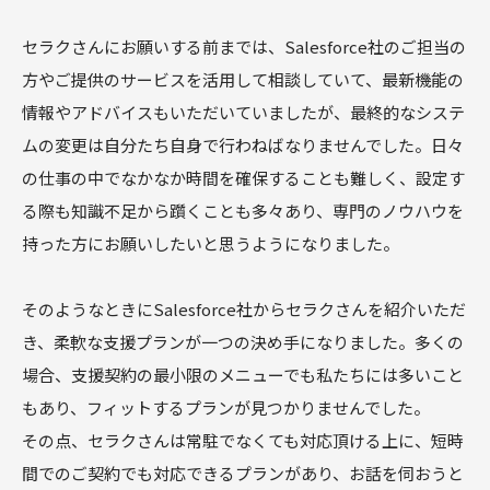
セラクさんにお願いする前までは、Salesforce社のご担当の
方やご提供のサービスを活用して相談していて、最新機能の
情報やアドバイスもいただいていましたが、最終的なシステ
ムの変更は自分たち自身で行わねばなりませんでした。日々
の仕事の中でなかなか時間を確保することも難しく、設定す
る際も知識不足から躓くことも多々あり、専門のノウハウを
持った方にお願いしたいと思うようになりました。
そのようなときにSalesforce社からセラクさんを紹介いただ
き、柔軟な支援プランが一つの決め手になりました。多くの
場合、支援契約の最小限のメニューでも私たちには多いこと
もあり、フィットするプランが見つかりませんでした。
その点、セラクさんは常駐でなくても対応頂ける上に、短時
間でのご契約でも対応できるプランがあり、お話を伺おうと