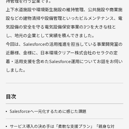
持管理を行う企業です。
商談フェー
上下水道施設や環境衛生施設の維持管理、公共施設や商業施
ズ設計ワー
クショップ
設などの建物清掃や設備管理といったビルメンテナンス、電
サクセスパ
気設備の安全を守る電気設備保安事業の3つを大きな柱と
スワークシ
ョップ
し、地元の企業として実績を積んできました。
Tableau
今回は、Salesforceの活用推進を担当している事業開発室の
近藤様、金様に、日本環境クリアー株式会社のセラクの定
着・活用支援を含めたSalesforce運用についてお話をお伺い
しました。
目次
Salesforceへ一元化するために感じた課題
サービス導入の決め手は「柔軟な支援プラン」「親身な対