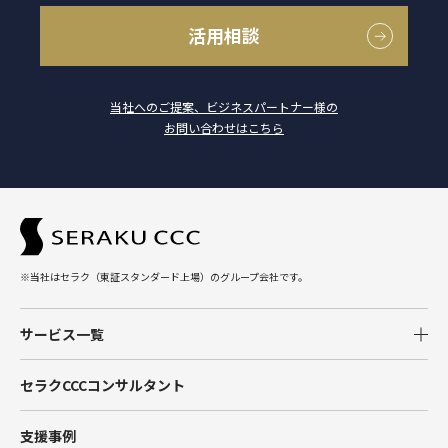
活用相談
当社へのご提案、ビジネスパートナー様の
お問い合わせはこちら
※当社はセラク（東証スタンダード上場）のグループ会社です。
サービス一覧
Salesforce
セラクCCCコンサルタント
Tableau
支援事例