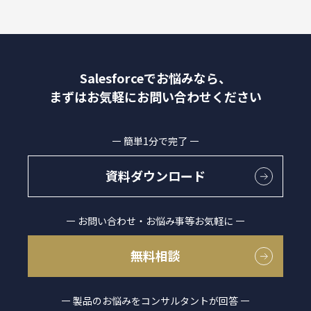
商談フェー
ズ設計ワー
クショップ
サクセスパ
スワークシ
Salesforceでお悩みなら、
ョップ
まずはお気軽にお問い合わせください
Tableau
簡単1分で完了
資料ダウンロード
お問い合わせ・お悩み事等お気軽に
無料相談
製品のお悩みをコンサルタントが回答