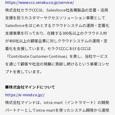
https://www.ccc.seraku.co.jp/service/
株式会社セラクCCCは、Salesforce社各種製品の定着・活用
支援を担うカスタマーサクセスソリューション事業として
Salesforceをはじめとするクラウドシステムの運用・定着化
支援事業を行っており、在籍する300名以上のクラウド人材
が400社以上の顧客企業に対しクラウドシステムの運用・定
着化を支援しています。セラクCCCにおけるCCCは
『Contribute Customer Continue』を表し、当社サービス
を通じて顧客や社会の発展に貢献し続けるという事業コンセ
プトを表しています。
■株式会社マインドについて
https://e-mind.co.jp//
株式会社マインドは、intra-mart（イントラマート）の開発
パートナーとしてintra-martを使ったシステム開発から運用