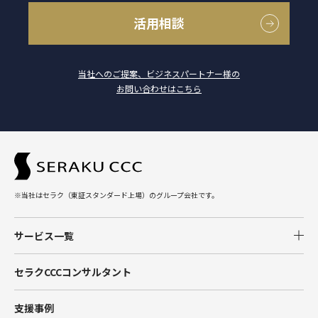
活用相談
当社へのご提案、ビジネスパートナー様の
お問い合わせはこちら
※当社はセラク（東証スタンダード上場）のグループ会社です。
サービス一覧
Salesforce
セラクCCCコンサルタント
Tableau
支援事例