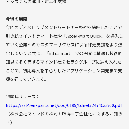
・システムの運用・定着化支援
今後の展開
今回のディベロップメントパートナー契約を締結したことで
引き続きイントラマート社や「Accel-Mart Quick」を導入し
ていく企業へのカスタマーサクセスによる伴走支援をより強
化していくと共に、「intra-mart」での開発に精通し技術的
知見を多く有するマインド社をセラクグループに迎え入れた
ことで、初期導入を中心としたアプリケーション開発まで支
援を行っていきます。
*3関連リリース：
https://ssl4.eir-parts.net/doc/6199/tdnet/2474633/00.pdf
（株式会社マインドの株式の取得＝子会社化に関するお知ら
せ）