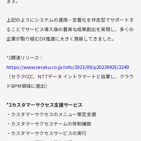
ます。
上記のようにシステムの運用・定着化を伴走型でサポートす
ることでサービス導入後の着実な成果創出を実現し、多くの
企業が取り組むDX推進に大きく貢献してきました。
*1関連リリース：
https://www.seraku.co.jp/info/2023/09/p20230925/2249
（セラクCCC、NTTデータ イントラマートと協業し、クラウ
ドBPM領域に進出）
*2カスタマーサクセス支援サービス
・カスタマーサクセスのメニュー策定支援
・カスタマーサクセスチームの体制構築
・カスタマーサクセスサービスの実行