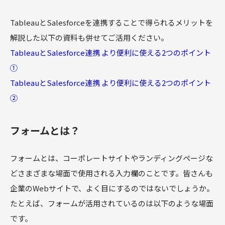
TableauとSalesforceを連携することで得られるメリットを
解説した以下の資料も併せてご活用ください。
TableauとSalesforce連携 より便利に使える2つのポイント
①
TableauとSalesforce連携 より便利に使える2つのポイント
②
フォームとは？
フォームとは、コーポレートサイトやランディングページな
どさまざまな場面で使用される入力欄のことです。皆さんも
企業のWebサイトで、よく目にするのではないでしょうか。
たとえば、フォームが活用されているのは以下のような場面
です。