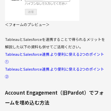
＜フォームのプレビュー＞
TableauとSalesforceを連携することで得られるメリットを
解説した以下の資料も併せてご活用ください。
TableauとSalesforce連携 より便利に使える2つのポイント
①
TableauとSalesforce連携 より便利に使える2つのポイント
②
Account Engagement（旧Pardot）でフォ
ームを埋め込む方法