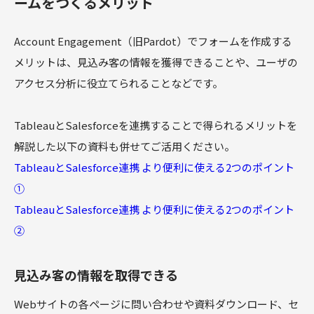
ームをつくるメリット
Account Engagement（旧Pardot）でフォームを作成する
メリットは、見込み客の情報を獲得できることや、ユーザの
アクセス分析に役立てられることなどです。
TableauとSalesforceを連携することで得られるメリットを
解説した以下の資料も併せてご活用ください。
TableauとSalesforce連携 より便利に使える2つのポイント
①
TableauとSalesforce連携 より便利に使える2つのポイント
②
見込み客の情報を取得できる
Webサイトの各ページに問い合わせや資料ダウンロード、セ