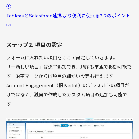
①
TableauとSalesforce連携 より便利に使える2つのポイント
②
ステップ2. 項目の設定
フォームに入れたい項目をここで設定していきます。
「＋新しい項目」は適宜追加でき、順序も▼▲で移動可能で
す。鉛筆マークからは項目の細かい設定も行えます。
Account Engagement（旧Pardot）のデフォルトの項目だ
けではなく、独自で作成したカスタム項目の追加も可能で
す。