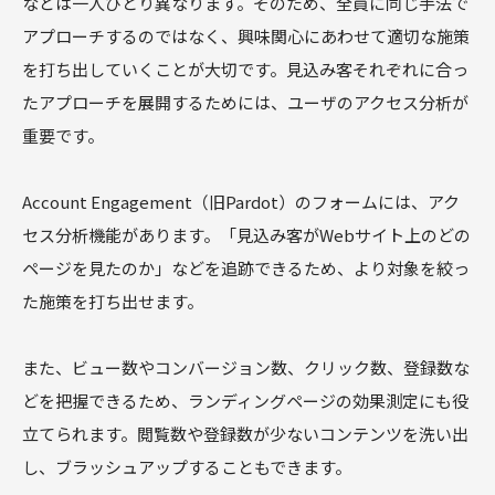
などは一人ひとり異なります。そのため、全員に同じ手法で
アプローチするのではなく、興味関心にあわせて適切な施策
を打ち出していくことが大切です。見込み客それぞれに合っ
たアプローチを展開するためには、ユーザのアクセス分析が
重要です。
Account Engagement（旧Pardot）のフォームには、アク
セス分析機能があります。「見込み客がWebサイト上のどの
ページを見たのか」などを追跡できるため、より対象を絞っ
た施策を打ち出せます。
また、ビュー数やコンバージョン数、クリック数、登録数な
どを把握できるため、ランディングページの効果測定にも役
立てられます。閲覧数や登録数が少ないコンテンツを洗い出
し、ブラッシュアップすることもできます。