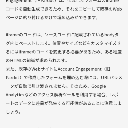
Engagement（旧Pardot）は、作成したフォームのiframe
コードを自動生成できるため、それをコピーして既存のWeb
ページに貼り付けるだけで埋め込みができます。
iframeのコードは、ソースコードに記載されているbodyタ
グ内にペーストします。位置やサイズなどをカスタマイズす
るにはiframeのコードを変更する必要があるため、ある程度
のHTMLの知識が求められます。
また、既存のWebサイトにAccount Engagement（旧
Pardot）で作成したフォームを埋め込む際には、URLパラメ
ータが自動で引き渡されません。そのため、Google
Analyticsなどのアクセス解析ツールを利用する場合、レポ
ートのデータに差異が発生する可能性があることに注意しま
しょう。