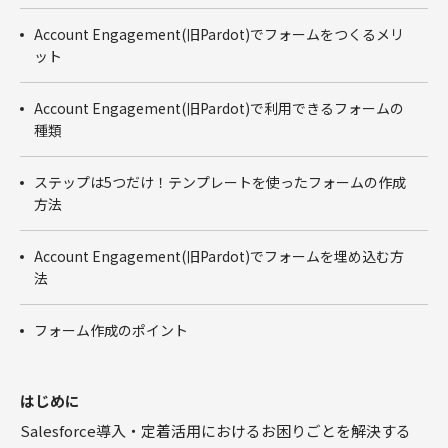
商談フェー
ズ設計ワー
Account Engagement(旧Pardot)でフォームをつくるメリ
クショップ
ット
サクセスパ
スワークシ
Account Engagement(旧Pardot)で利用できるフォームの
ョップ
種類
Tableau
ステップは5つだけ！テンプレートを使ったフォームの作成
方法
Account Engagement(旧Pardot)でフォームを埋め込む方
法
フォーム作成のポイント
はじめに
Salesforce導入・定着活用におけるお困りごとを解決する