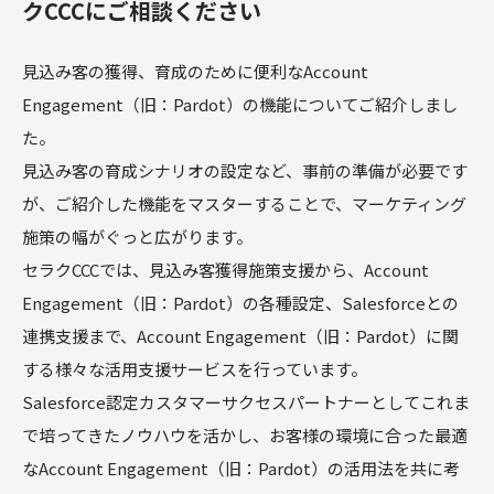
クCCCにご相談ください
見込み客の獲得、育成のために便利なAccount
Engagement（旧：Pardot）の機能についてご紹介しまし
た。
見込み客の育成シナリオの設定など、事前の準備が必要です
が、ご紹介した機能をマスターすることで、マーケティング
施策の幅がぐっと広がります。
セラクCCCでは、見込み客獲得施策支援から、Account
Engagement（旧：Pardot）の各種設定、Salesforceとの
連携支援まで、Account Engagement（旧：Pardot）に関
する様々な活用支援サービスを行っています。
Salesforce認定カスタマーサクセスパートナーとしてこれま
で培ってきたノウハウを活かし、お客様の環境に合った最適
なAccount Engagement（旧：Pardot）の活用法を共に考