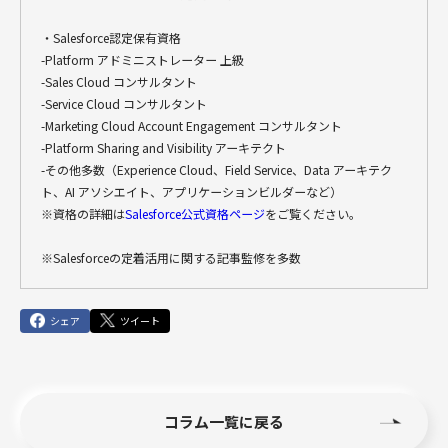
・Salesforce認定保有資格
-Platform アドミニストレーター 上級
-Sales Cloud コンサルタント
-Service Cloud コンサルタント
-Marketing Cloud Account Engagement コンサルタント
-Platform Sharing and Visibility アーキテクト
-その他多数（Experience Cloud、Field Service、Data アーキテク
ト、AI アソシエイト、アプリケーションビルダーなど）
※資格の詳細は
Salesforce公式資格ページ
をご覧ください。
※Salesforceの定着活用に関する記事監修を多数
シェア
ツイート
コラム一覧に戻る