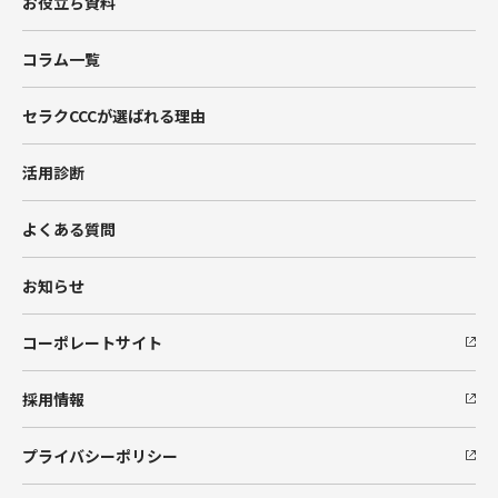
お役立ち資料
Data Cloud
コラム一覧
BtoBマーケティング支援
セラクCCCが選ばれる理由
Hub Spot
活用診断
SIベンダー向け支援
よくある質問
Salesforceエンジニア派遣
お知らせ
コーポレートサイト
採用情報
プライバシーポリシー