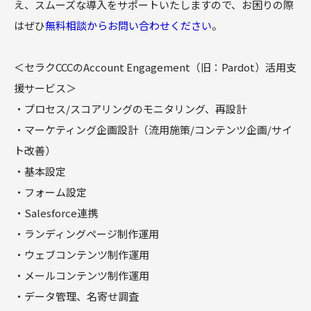
え、スムーズな導入をサポートいたしますので、お困りの際
はぜひ
無料相談からお問い合わせください
。
＜セラクCCCのAccount Engagement（旧：Pardot）活用支
援サービス＞
・プロセス/スコアリングのモニタリング、再設計
・マーケティング企画設計（流用施策/コンテンツ企画/サイ
ト改善）
・基本設定
・フォーム設定
・Salesforce連携
・ランディングページ制作運用
・ウェブコンテンツ制作運用
・メールコンテンツ制作運用
・データ管理、名寄せ調査