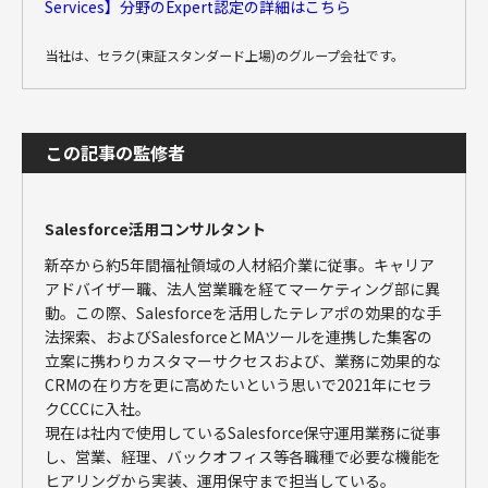
Services】分野のExpert認定の詳細はこちら
当社は、セラク(東証スタンダード上場)のグループ会社です。
この記事の監修者
Salesforce活用コンサルタント
新卒から約5年間福祉領域の人材紹介業に従事。キャリア
アドバイザー職、法人営業職を経てマーケティング部に異
動。この際、Salesforceを活用したテレアポの効果的な手
法探索、およびSalesforceとMAツールを連携した集客の
立案に携わりカスタマーサクセスおよび、業務に効果的な
CRMの在り方を更に高めたいという思いで2021年にセラ
クCCCに入社。
現在は社内で使用しているSalesforce保守運用業務に従事
し、営業、経理、バックオフィス等各職種で必要な機能を
ヒアリングから実装、運用保守まで担当している。