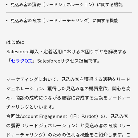
商談フェー
見込み客の獲得（リードジェネレーション）に関する機能
ズ設計ワー
クショップ
見込み客の育成（リードナーチャリング）に関する機能
サクセスパ
スワークシ
ョップ
はじめに
Tableau
Salesforce導入・定着活用におけるお困りごとを解決する
「
セラクCCC
」Salesforceサクセス担当です。
マーケティングにおいて、見込み客を獲得する活動をリード
ジェネレーション、獲得した見込み客の購買意欲、関心を高
め、商談の成約につながる顧客に育成する活動をリードナー
チャリングといいます。
今回はAccount Engagement（旧：Pardot）の、見込み客
の獲得（リードジェネレーション）と見込み客の育成（リー
ドナーチャリング）のための便利な機能をご紹介します。こ