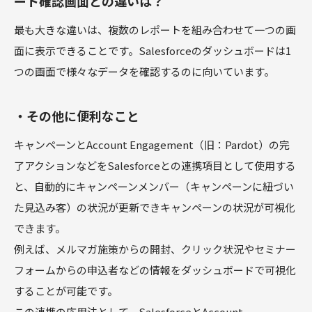
ート確認画面との違いは？
最も大きな違いは、複数のレポートを組み合わせて一つの画
面に表示できることです。Salesforceのダッシュボードは1
つの画面で様々なデータを確認するのに向いています。
・その他に便利なこと
キャンペーンとAccount Engagement（旧：Pardot）の完
了アクションなどをSalesforceとの連携項目として使用する
と、自動的にキャンペーンメンバー（キャンペーンに紐づい
た見込み客）の状況が更新できキャンペーンの状況が可視化
できます。
例えば、メルマガ施策からの開封、クリック状況やセミナー
フォームからの申込者などの情報をダッシュボードで可視化
することが可能です。
この連携の応用法として、SalesforceとAccount