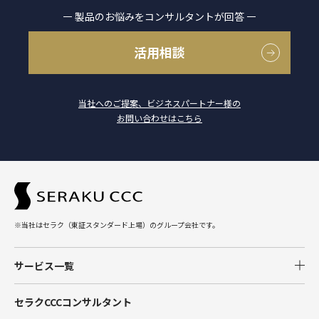
製品のお悩みをコンサルタントが回答
活用相談
当社へのご提案、ビジネスパートナー様の
お問い合わせはこちら
※当社はセラク（東証スタンダード上場）のグループ会社です。
サービス一覧
Salesforce
セラクCCCコンサルタント