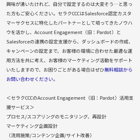
興味が湧いたけれど、自分で設定するのは大変そう…と思っ
た方もご安心ください。セラクCCCはSalesforce認定カスタ
マーサクセスに特化したパートナーとして培ってきたノウハ
ウを活かし、Account Engagement（旧：Pardot）と
Salesforceの連携の設定支援から、ダッシュボードの作成、
キャンペーンの設定まで、お客様の環境に合わせた最適な運
用方法を共に考え、お客様のマーケティング活動をサポート
いたしますので、お困りごとがある場合はぜひ
無料相談から
お問い合わせください
。
＜セラクCCCのAccount Engagement（旧：Pardot）活用支
援サービス＞
プロセス/スコアリングのモニタリング、再設計
マーケティング企画設計
（流用施策/コンテンツ企画/サイト改善）