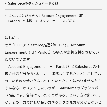
商談フェー
Salesforceのダッシュボードとは
ズ設計ワー
クショップ
こんなことができる！Account Engagement（旧：
サクセスパ
Pardot）と連携したダッシュボードのご紹介
スワークシ
ョップ
Tableau
はじめに
セラクCCCのSalesforce推進部のOです。Account
Engagement（旧：Pardot）の導入や定着支援をさせてい
ただいています。
「Account Engagement（旧：Pardot）とSalesforceの連
携の仕方が分からない」、「連携はしてみたけど、これで合
っているのか分からない…」といったことはありませんか？
そんな方にオススメしたいのが、Salesforceのダッシュボー
ド機能です。名前は聞いたことがある、という方は多いです
が、その一方で詳しい使い方やグラフの見方が分からないと