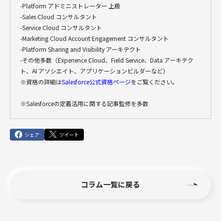
-Platform アドミニストレーター 上級
-Sales Cloud コンサルタント
-Service Cloud コンサルタント
-Marketing Cloud Account Engagement コンサルタント
-Platform Sharing and Visibility アーキテクト
-その他多数（Experience Cloud、Field Service、Data アーキテク
ト、AI アソシエイト、アプリケーションビルダーなど）
※資格の詳細は
Salesforce公式資格ページ
をご覧ください。
※Salesforceの定着活用に関する記事監修を多数
シェア
ツイート
コラム一覧に戻る