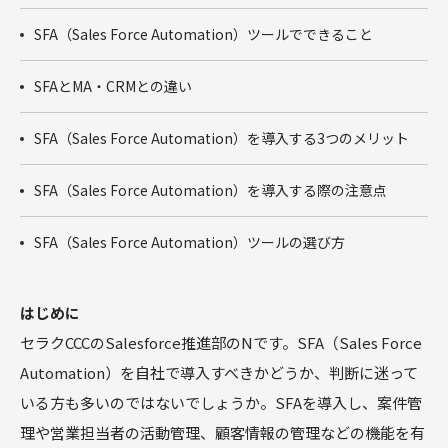
商談フェー
ズ設計ワー
SFA（Sales Force Automation）ツールでできること
クショップ
サクセスパ
SFAとMA・CRMとの違い
スワークシ
ョップ
SFA（Sales Force Automation）を導入する3つのメリット
Tableau
SFA（Sales Force Automation）を導入する際の注意点
SFA（Sales Force Automation）ツールの選び方
はじめに
セラクCCCのSalesforce推進部のNです。SFA（Sales Force
Automation）を自社で導入すべきかどうか、判断に迷って
いる方も多いのではないでしょうか。SFAを導入し、案件管
理や営業担当者の活動管理、顧客情報の管理などの機能を有