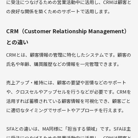
に受注につなげるための営業活動中に活用し、CRMは顧客と
の良好な関係を築くためのサポートで活用します。
CRM（Customer Relationship Management）
との違い
CRMとは、顧客情報の管理に特化したシステムです。顧客の
氏名や年齢、購買履歴などの情報を一元管理できます。
売上アップ・維持には、顧客の要望や苦情などのサポート
や、クロスセルやアップセルを行うなどが必要です。CRMを
活用すれば蓄積されている顧客情報を可視化でき、顧客ごと
に適切なタイミングでサポートやアプローチを行えます。
SFAとの違いは、MA同様に「担当する領域」です。SFAは主
に受注につなげるための営業活動中に活用し、CRMは顧客と