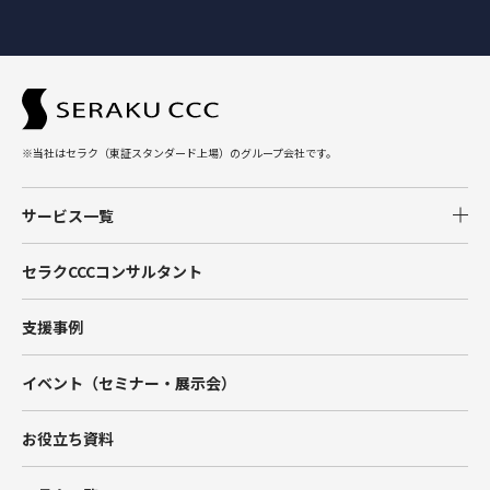
※当社はセラク（東証スタンダード上場）のグループ会社です。
サービス一覧
Salesforce
セラクCCCコンサルタント
Tableau
支援事例
Account Engagement（旧Pardot）
イベント（セミナー・展示会）
Marketing Cloud
お役立ち資料
Data Cloud