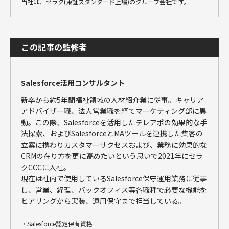
当社は、セラク(東証スタンダード上場)のグループ会社です。
この記事の監修者
Salesforce活用コンサルタント
新卒から約5年間福祉領域の人材紹介業に従事。キャリア
アドバイザー職、法人営業職を経てマーケティング部に異
動。この際、Salesforceを活用したテレアポの効果的な手
法探索、およびSalesforceとMAツールを連携した集客の
立案に携わりカスタマーサクセスおよび、業務に効果的な
CRMの在り方を更に高めたいという思いで2021年にセラ
クCCCに入社。
現在は社内で使用しているSalesforce保守運用業務に従事
し、営業、経理、バックオフィス等各職種で必要な機能を
ヒアリングから実装、運用保守まで担当している。
・Salesforce認定保有資格