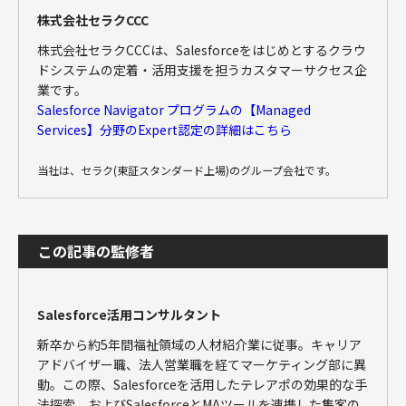
株式会社セラクCCC
株式会社セラクCCCは、Salesforceをはじめとするクラウ
ドシステムの定着・活用支援を担うカスタマーサクセス企
業です。
Salesforce Navigator プログラムの【Managed
Services】分野のExpert認定の詳細はこちら
当社は、セラク(東証スタンダード上場)のグループ会社です。
この記事の監修者
Salesforce活用コンサルタント
新卒から約5年間福祉領域の人材紹介業に従事。キャリア
アドバイザー職、法人営業職を経てマーケティング部に異
動。この際、Salesforceを活用したテレアポの効果的な手
法探索、およびSalesforceとMAツールを連携した集客の