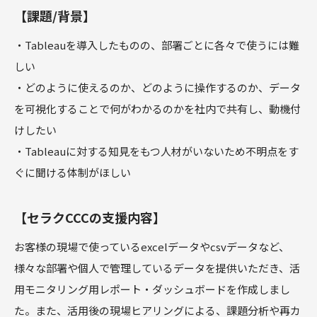
【課題/背景】
・Tableauを導入したものの、部署ごとに各々で使うには難
しい
・どのように使えるのか、どのように操作するのか、データ
を可視化することで何がわかるのかを社内で共有し、動機付
けしたい
・Tableauに対する知見をもつ人材がいないため不明点をす
ぐに聞ける体制がほしい
【セラクCCCの支援内容】
お客様の現場で使っているexcelデータやcsvデータなど、
様々な部署や個人で管理しているデータを提供いただき、活
用モニタリング用レポート・ダッシュボードを作成しまし
た。また、活用後の現場ヒアリングによる、課題分析や再カ