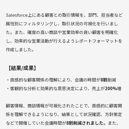
Salesforce上にある顧客との取引情報を、部門、担当者など
属性別にフィルタリングし、取引状況の可視化を行いまし
た。また、確度の高い商談や営業効率の良い顧客を明確化
し、効率的な営業活動が行えるようレポートフォーマットを
作成しました。
【結果/成果】
・直感的な顧客関係の理解により、会議の時間が
8割
削減
・客観的な分析と効果的な意思決定により、売上が
200%
増
顧客情報、商談情報が可視化されたことで、直感的に顧客関
係を理解できるようになり、結果として状況確認、方針策定
などで開催していた会議時間が
8割削減されました。
また、