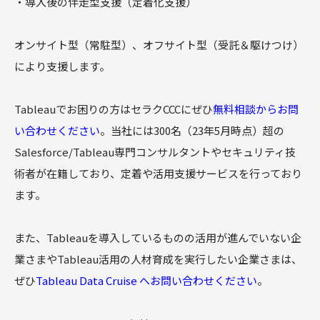
・導入後の伴走型支援（定着化支援）
オンサイト型（常駐型）、オフサイト型（受託＆駆けつけ）
により支援します。
Tableauでお困りの方はセラクCCCにぜひ
無料相談からお問
い合わせください
。当社には300名（23年5月時点）超の
Salesforce/Tableau専門コンサルタントやセキュリティ技
術者が在籍しており、定着や活用支援サービスを行っており
ます。
また、Tableauを導入しているものの活用が進んでいない企
業さまやTableau活用の人材育成を実行したい企業さまは、
ぜひ
Tableau Data Cruise へお問い合わせください
。