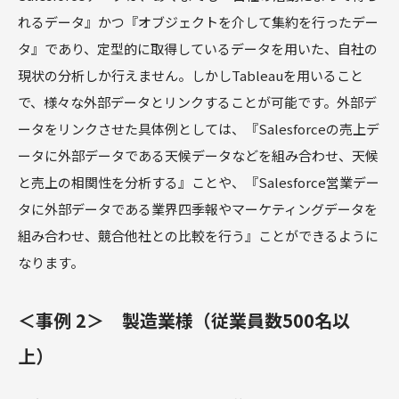
れるデータ』かつ『オブジェクトを介して集約を行ったデー
タ』であり、定型的に取得しているデータを用いた、自社の
現状の分析しか行えません。しかしTableauを用いること
で、様々な外部データとリンクすることが可能です。外部デ
ータをリンクさせた具体例としては、『Salesforceの売上デ
ータに外部データである天候データなどを組み合わせ、天候
と売上の相関性を分析する』ことや、『Salesforce営業デー
タに外部データである業界四季報やマーケティングデータを
組み合わせ、競合他社との比較を行う』ことができるように
なります。
＜事例 2＞ 製造業様（従業員数500名以
上）