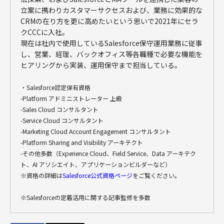
立案に携わりカスタマーサクセスおよび、業務に効果的な
CRMの在り方を更に高めたいという思いで2021年にセラ
クCCCに入社。
現在は社内で使用しているSalesforce保守運用業務に従事
し、営業、経理、バックオフィス等各職種で必要な機能を
ヒアリングから実装、運用保守まで担当している。
・Salesforce認定保有資格
-Platform アドミニストレーター 上級
-Sales Cloud コンサルタント
-Service Cloud コンサルタント
-Marketing Cloud Account Engagement コンサルタント
-Platform Sharing and Visibility アーキテクト
-その他多数（Experience Cloud、Field Service、Data アーキテク
ト、AI アソシエイト、アプリケーションビルダーなど）
※資格の詳細は
Salesforce公式資格ページ
をご覧ください。
※Salesforceの定着活用に関する記事監修を多数