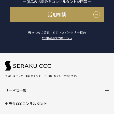
製品のお悩みをコンサルタントが回答
活用相談
当社へのご提案、ビジネスパートナー様の
お問い合わせはこちら
※当社はセラク（東証スタンダード上場）のグループ会社です。
サービス一覧
Salesforce
セラクCCCコンサルタント