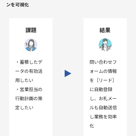
ンを可視化
課題
結果
・蓄積したデ
問い合わせフ
ータの有効活
ォームの情報
用したい
を［リード］
・営業担当の
に自動登録
行動計画の策
し、お礼メー
定したい
ルも自動送信
し業務を効率
化