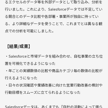
るエクセルのデータ等を外部データとして取り込み、分析を
行いました。これにより、Salesforceデータでは不足してい
る競合とのデータ比較や各部署・事業所が独自に持ってい
る、より詳細なデータを使うことで、これまでとは異なる観
点での分析を可能にしました。
【結果/成果】
・Salesforceと市場データを組み合わせ、自社事業の立ち位
置を可視化できるようになった
・年ごとの実績数値の比較や商品カテゴリ毎の数値の比較が
行えるようになった
・日々の状況確認や業績改善に向けた営業行動改善の検討や
行動目標をスムーズに立てられるようになった
Salesforceデータは、あくまでも『自社の活動によって得ら