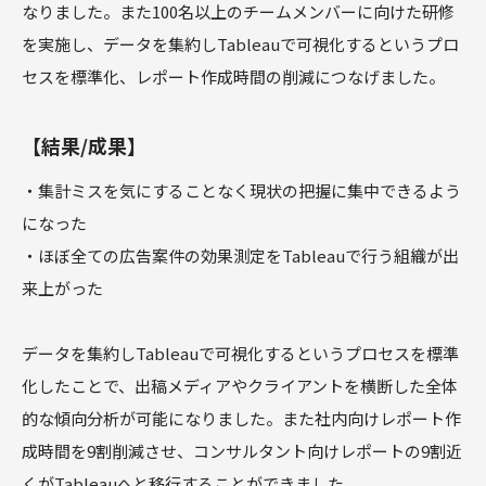
なりました。また100名以上のチームメンバーに向けた研修
を実施し、データを集約しTableauで可視化するというプロ
セスを標準化、レポート作成時間の削減につなげました。
【結果/成果】
・集計ミスを気にすることなく現状の把握に集中できるよう
になった
・ほぼ全ての広告案件の効果測定をTableauで行う組織が出
来上がった
データを集約しTableauで可視化するというプロセスを標準
化したことで、出稿メディアやクライアントを横断した全体
的な傾向分析が可能になりました。また社内向けレポート作
成時間を9割削減させ、コンサルタント向けレポートの9割近
くがTableauへと移行することができました。