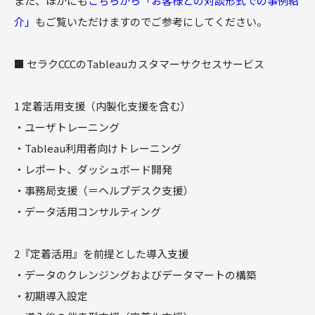
また、ほかにも
こちらから「お客様との対談形式での事例紹
介」
もご覧いただけますのでご参考にしてください。
■ セラクCCCのTableauカスタマーサクセスサービス
1 定着活用支援（内製化支援を含む）
・ユーザトレーニング
・Tableau利用者向けトレーニング
・レポート、ダッシュボード開発
・事務局支援（＝ヘルプデスク支援）
・データ活用コンサルティング
2『定着活用』を前提とした導入支援
・データのクレンジングおよびデータマートの構築
・初期導入設定