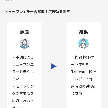
ヒューマンエラーの解消！広告効果測定
課題
結果
・手動による
・約9割のレポ
ヒューマンエ
ート業務を
ラーを無くし
Tableauに移行
たい
→レポート作
・モニタリン
成時間の9割減
グの重要性を
に成功
組織に浸透さ
せたい