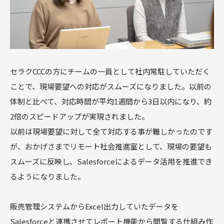
セラクCCCの方にチームの一員として社内常駐していただく
ことで、現場要望への対応がスムーズになりました。以前の
体制と比べて、対応時間が平均1週間から3日以内になり、約
2倍のスピードアップが実現されました。
以前は現場要望に対して全て対応する事が難しかったのです
が、おかげさまでリモート社会推進室として、現場の要望も
スムーズに反映し、Salesforceによるデータ活用を推進でき
るようになりました。
販売管理システムからExcel出力していたデータを
Salesforceと連携させてレポート機能から閲覧する仕組み作