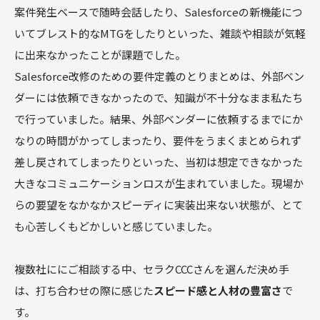
案件発生ベースで随時会話したり、Salesforceの新機能につ
いてブレスト的なMTGをしたりといった、雑談や相談が気軽
に出来なかったことが課題でした。
Salesforce改修のための要件定義のとりまとめは、外部ベン
ダーには依頼できなかったので、知識が不十分なまま私たち
で行っていました。結果、外部ベンダーに依頼するまでにか
なりの時間がかってしまったり、要件をうまくまとめられず
差し戻されてしまったりといった、当初は想定できなかった
大きなコミュニケーションロスが生まれていました。現場か
らの要望をなかなかスピーディに実装出来ない状態が、とて
も心苦しくもどかしいと感じていました。
複数社ににご相談する中、セラクCCCさんを選んだ決め手
は、打ち合わせの際に感じた
スピード感と人材の豊富さ
で
す。