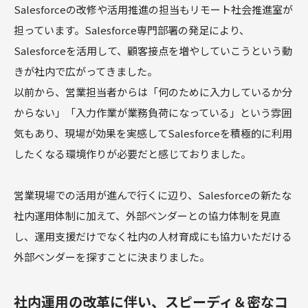
Salesforceの改修や活用推進の担当もリモート社会推進室が
担っています。Salesforce専門部署の発足により、
Salesforceを活用して、顧客接点を増やしていこうという動
きが社内で広がってきました。
以前から、営業担当者からは「何のために入力しているか分
からない」「入力作業が業務負荷になっている」という雰囲
気もあり、現場が効果を実感してSalesforceを積極的に利用
したくなる環境作りが必要だと感じておりました。
営業現場での活用が進んで行くに辺り、Salesforceの新たな
社内運用体制に加えて、外部ベンダーとの協力体制を見直
し、運用支援だけでなく社内の人材育成にも協力いただける
外部ベンダーを探すことに決まりました。
社内運用の改革に伴い、スピーディ＆密なコ