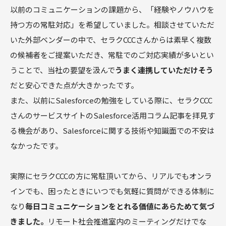
以前のコミュニケーションの課題から、「経験やノウハウを
持つ方の常駐対応」を希望していました。相談させていただ
いた外部ベンダーの中で、セラクCCCさんからは素早く複数
の候補者をご提案いただき、常駐でのご対応実績が多いとい
うことで、当社の要望を汲んで
うまく連携していただけそう
だと安心できた点が大きかったです。
また、以前にSalesforceの勉強をしている際に、セラクCCC
さんのサービスサイトのSalesforce活用コラム記事を拝見す
る機会があり、Salesforceに関する技術や知識面での不安は
なかったです。
実際にセラクCCCの方に常駐頂いてから、リアルでもオンラ
インでも、困ったときにいつでも気軽に質問ができる体制に
なり
毎日コミュニケーションをとれる価値にあらためて気づ
きました。
リモート社会推進室内のミーティングだけでな