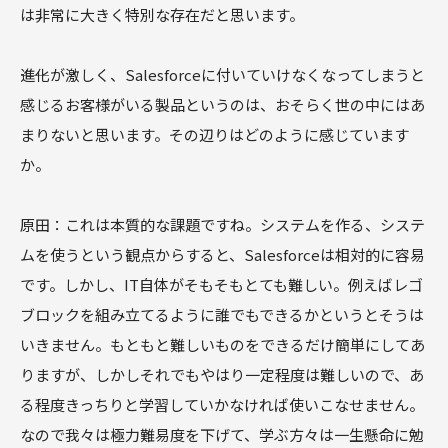
は非常に大きく特別な存在だと思います。
――進化が激しく、Salesforceに付いていけなくなってしまうと
感じるお客様がいる製品というのは、おそらく世の中にはあ
まりないと思います。その辺りはどのように感じています
か。
原田：これは本質的な課題ですね。システムを作る、システ
ムを使うという観点からすると、Salesforceは相対的に容易
です。しかし、IT自体がそもそもとても難しい。例えばレゴ
ブロックを組み立てるように誰でもできるかというとそうは
いきません。もともと難しいものをできるだけ簡単にしてあ
りますが、しかしそれでもやはり一定程度は難しいので、あ
る程度きっちりと学習していかなければ使いこなせません。
なので我々は極力難易度を下げて、学ぶ方々は一生懸命に勉