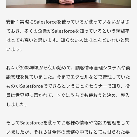
安部：実際にSalesforceを使っているか使っていないかはさ
ておき、多くの企業がSalesforceを知っているという網羅率
はとても高いと思います。知らない人はほとんどいないと思
います。
我々が2008年頃から使い始めて、顧客情報管理システムや商
談管理を見ていました。今までエクセルなどで管理していた
ものがSalesforceでできるということをセミナーで知り、役
員は世界観に惹かれて、すぐにうちでも使おうと決め、導入
しました。
そしてSalesforceを使ってお客様の情報や商談の管理をして
いましたが、それらは全体の業務の中ではとても限られた要