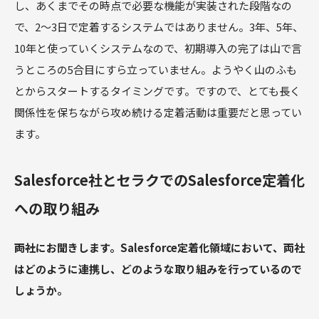
し、あくまでその時点で必要な機能が実装された段階なの
で、2～3日で定着するシステムではありません。3年、5年、
10年と使っていくシステムなので、初期導入の完了は山で言
うところの5合目にすら立っていません。ようやく山のふも
とからスタートするタイミングです。ですので、とても長く
関係性を保ちながら攻め続ける定着活動は重要だと思ってい
ます。
Salesforce社とセラクでのSalesforce定着化
への取り組み
――両社にお聞きします。Salesforce定着化領域において、両社
はどのように連携し、どのような取り組みを行っているので
しょうか。