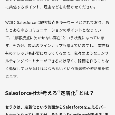
に共感するポイント、理由などをお聞かせください。
安部：Salesforceは顧客接点をキーワードとされており、あ
りとあらゆるコミュニケーションのポイントとなってい
て、“顧客接点に欠かせない存在”という状況になっていま
す。その分、製品のラインナップも増えていますし、 業界特
有のナレッジも必要になってくるので、我々のようなコンサ
ルティングパートナーができるだけ早く、隙間を作ることな
く追従していかなければならないという課題感や使命感を感
じます。
Salesforce社が考える“定着化”とは？
――セラクは、定着化という側面からSalesforceを支えるパー
トナーとなっていますが、そもそもSalesforceが考える“定