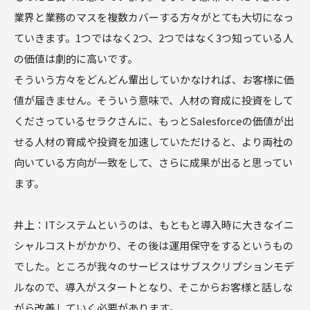
業界と業務のマスを複数カバーする方々がとても大切になっ
ていきます。1つではなく2つ、2つではなく3つ知っている人
の価値は劇的に高いです。
そういう方々をどんどん輩出していかなければ、お客様に価
値が届きません。そういう意味で、人材の育成に投資をして
くださっているセラクさんに、もっとSalesforceの価値が出
せる人材の育成や投資を加速していただけると、より両社の
向いている方向が一致をして、さらに成果が出ると思ってい
ます。
井上：ITシステムというのは、もともと導入時に大きなイニ
シャルコストがかかり、その後は運用保守をするというもの
でした。ところが我々のサービスはサブスクリプションモデ
ルなので、導入がスタートとなり、そこからお客様と話しな
がら改善していく必要があります。