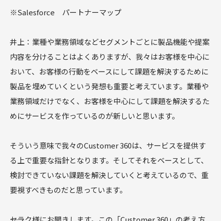
※Salesforce パートナーマップ
井上：業種や業務領域などセグメントごとに製品機能や提案
内容を分けることはよくありますが、我々はお客様を中心に
おいて、お客様の行動をベースにして課題を解決するために
製品を埋めていくという発想も重要と考えています。業種や
業務領域だけでなく、お客様を中心にして課題を解決するた
めにサービスを作っているのが新しいと思います。
そういう意味で我々のCustomer 360は、サービスを提供す
る上で重要な指針となります。そしてそれをベースとして、
検討できていない課題を解決していくと考えているので、重
要視すべきものだと思っています。
――セラク様にお聞きします。この「Customer 360」の考え方