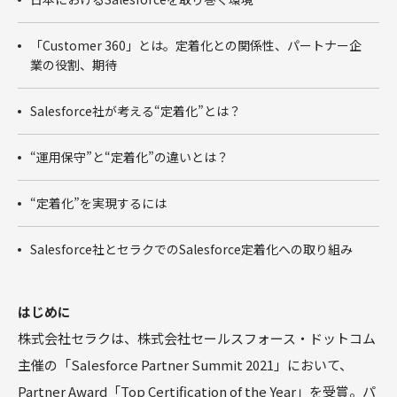
商談フェー
ズ設計ワー
「Customer 360」とは。定着化との関係性、パートナー企
クショップ
業の役割、期待
サクセスパ
スワークシ
ョップ
Salesforce社が考える“定着化”とは？
Tableau
“運用保守”と“定着化”の違いとは？
“定着化”を実現するには
Salesforce社とセラクでのSalesforce定着化への取り組み
はじめに
株式会社セラクは、株式会社セールスフォース・ドットコム
主催の「Salesforce Partner Summit 2021」において、
Partner Award「Top Certification of the Year」を受賞。パ