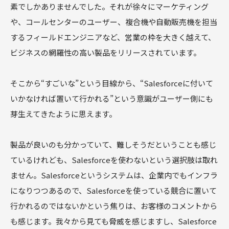
素でしかありませんでした。それが徐々にマーケティング
や、コールセンターのユーザー、複合機や自動販売機を担当
するフィールドエンジニアなど、営業の枠を大きく越えて、
ビジネスの網羅性の高い製品をリリースされています。
そこから“すごいな”という目線から、“Salesforceに付いて
いかなければ置いて行かれる”という意識がユーザー側にも
芽生えてきたように思えます。
製品が良いのも分かっていて、難しそうだということも感じ
ているけれども、Salesforceを使わないという選択肢は取れ
ません。Salesforceというシステムは、企業内でもインフラ
になりつつあるので、Salesforceを使っている競合に置いて
行かれるのではないかという焦りは、お客様のコメントから
も感じます。我々から見ても脅威を感じますし、Salesforce