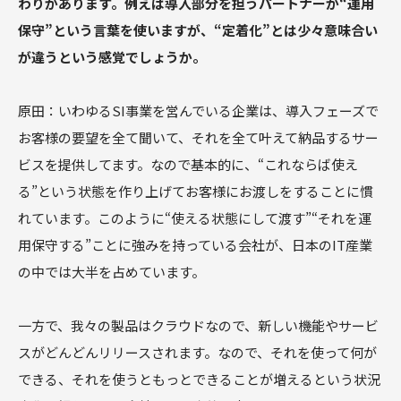
わりがあります。例えば導入部分を担うパートナーが“運用
保守”という言葉を使いますが、“定着化”とは少々意味合い
が違うという感覚でしょうか。
原田：いわゆるSI事業を営んでいる企業は、導入フェーズで
お客様の要望を全て聞いて、それを全て叶えて納品するサー
ビスを提供してます。なので基本的に、“これならば使え
る”という状態を作り上げてお客様にお渡しをすることに慣
れています。このように“使える状態にして渡す”“それを運
用保守する”ことに強みを持っている会社が、日本のIT産業
の中では大半を占めています。
一方で、我々の製品はクラウドなので、新しい機能やサービ
スがどんどんリリースされます。なので、それを使って何が
できる、それを使うともっとできることが増えるという状況