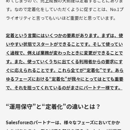
めてしまうので、売上成長の大前提は定着することにありま
す。なので定着化をしていただくように促すことは、No.1プ
ライオリティと言ってもいいほど重要だと思っています。
定着という言葉にはいくつかの要素があります。まずは、使
いやすい状態でスタートができることです。そして使ってい
く過程で、例えば業務が変わったときに変更ができることで
す。また、使っていくうちに出てくる利用者からの要求にす
ぐに応えられることです。これら全てが“定着化”です。あら
ゆるフェーズにおける“定着化”が我々にとってはとても重要
で、それを担ってくれているのがまさにパートナー様です。
“運用保守”と“定着化”の違いとは？
――Salesforceのパートナーは、様々なフェーズにおいてかか