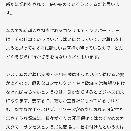
新たに契約をされて、使い始めているシステムだと思いま
す。
なので初期導入を担当されるコンサルティングパートナー
は、その仕事でいっぱいいっぱいになっていて、定着化をし
ようと思ってもすぐに新しいお客様が待っているので、どん
どんそちらに行かざるを得ないのだと思います。
システムの定着化支援・運用支援はずっと見守り続ける必要
があるので、優秀なコンサルタントや上級SEを常時張り付け
なければならないというのは、SIerからするとビジネスロス
になります。要するに、誰もが重要だと思っているけれど
も、なかなか手を出せず、リソース含めやり切れる可能性が
無さそうな領域に、我々が守りの運用保守ではなく攻めのカ
スタマーサクセスという形に変換し、目を付けたというのは