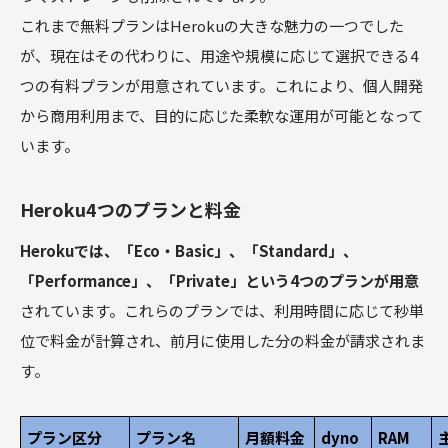
これまで無料プランはHerokuの大きな魅力の一つでした
が、現在はその代わりに、用途や規模に応じて選択できる4
つの有料プランが用意されています。これにより、個人開発
から商用利用まで、目的に応じた柔軟な運用が可能となって
います。
Heroku4つのプランと料金
Herokuでは、「Eco・Basic」、「Standard」、
「Performance」、「Private」という4つのプランが用意
されています。これらのプランでは、利用時間に応じて秒単
位で料金が計算され、前月に使用した分の料金が請求されま
す。
プラン区分
プラン名
月額料金
dyno
RAM