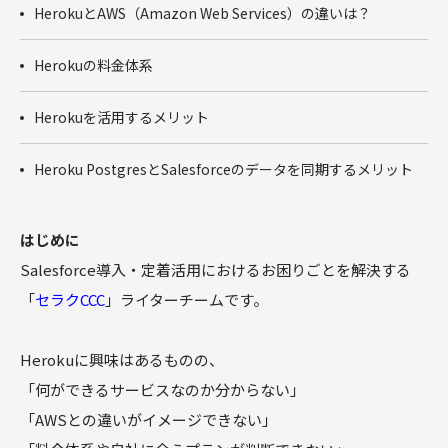
商談フェー
HerokuとAWS（Amazon Web Services）の違いは？
ズ設計ワー
クショップ
Herokuの料金体系
サクセスパ
スワークシ
Herokuを活用するメリット
ョップ
Tableau
Heroku PostgresとSalesforceのデータを同期するメリット
はじめに
Salesforce導入・定着活用におけるお困りごとを解決する
「
セラクCCC
」ライターチームです。
Herokuに興味はあるものの、
「何ができるサービスなのか分からない」
「AWSとの違いがイメージできない」