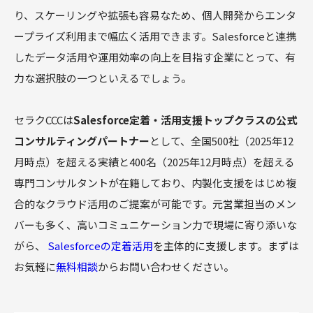
り、スケーリングや拡張も容易なため、個人開発からエンタ
ープライズ利用まで幅広く活用できます。Salesforceと連携
したデータ活用や運用効率の向上を目指す企業にとって、有
力な選択肢の一つといえるでしょう。
セラクCCCは
Salesforce定着・活用支援トップクラスの公式
コンサルティングパートナー
として、全国500社（2025年12
月時点）を超える実績と400名（2025年12月時点）を超える
専門コンサルタントが在籍しており、内製化支援をはじめ複
合的なクラウド活用のご提案が可能です。元営業担当のメン
バーも多く、高いコミュニケーション力で現場に寄り添いな
がら、
Salesforceの定着活用
を主体的に支援します。まずは
お気軽に
無料相談
からお問い合わせください。