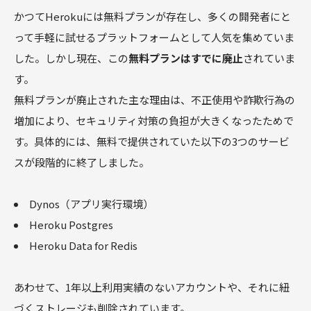
かつてHerokuには無料プランが存在し、多くの開発者にと
って手軽に試せるプラットフォームとして人気を集めていま
した。しかし現在、この
無料プランはすでに廃止
されていま
す。
無料プランが廃止された主な理由は、不正使用や詐欺行為の
増加により、セキュリティ対策の負担が大きくなったためで
す。具体的には、無料で提供されていた以下の3つのサービ
スが段階的に終了しました。
Dynos（アプリ実行環境）
Heroku Postgres
Heroku Data for Redis
あわせて、1年以上利用実績のないアカウントや、それに紐
づくストレージも削除されています。