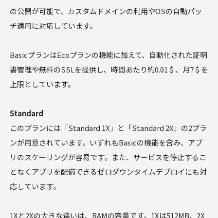
の公開が可能で、カスタムドメインの利用やOSの自動パッ
チ適用に対応しています。
BasicプランはEcoプランの機能に加えて、自動化された証明
書管理や無料のSSLを提供し、時間あたり約0.01＄、月7＄を
上限としています。
Standard
このプランには「Standard 1X」と「Standard 2X」の2プラ
ンが用意されています。いずれもBasicの機能を含み、アプ
リのスケーリングが容易です。また、サービスを停止するこ
となくアプリを配備できるゼロダウンタイムデプロイにも対
応しています。
1Xと2Xの大きな違いは、RAMの容量です。1Xは512MB、2X