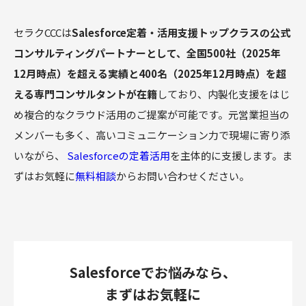
セラクCCCは
Salesforce定着・活用支援トップクラスの公式
コンサルティングパートナーとして、全国500社（2025年
12月時点）を超える実績と400名（2025年12月時点）を超
える専門コンサルタントが在籍
しており、内製化支援をはじ
め複合的なクラウド活用のご提案が可能です。元営業担当の
メンバーも多く、高いコミュニケーション力で現場に寄り添
いながら、
Salesforceの定着活用
を主体的に支援します。ま
ずはお気軽に
無料相談
からお問い合わせください。
Salesforceでお悩みなら、
まずはお気軽に