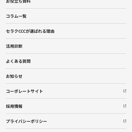
お役立ち資料
Data Cloud
コラム一覧
BtoBマーケティング支援
セラクCCCが選ばれる理由
Hub Spot
活用診断
SIベンダー向け支援
よくある質問
Salesforceエンジニア派遣
お知らせ
コーポレートサイト
採用情報
プライバシーポリシー