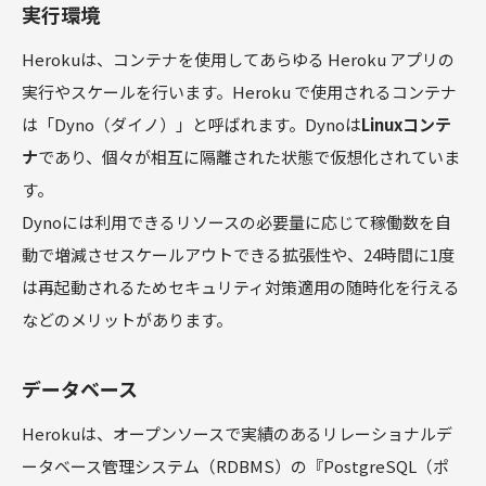
実行環境
Herokuは、コンテナを使用してあらゆる Heroku アプリの
実行やスケールを行います。Heroku で使用されるコンテナ
は「Dyno（ダイノ）」と呼ばれます。Dynoは
Linuxコンテ
ナ
であり、個々が相互に隔離された状態で仮想化されていま
す。
Dynoには利用できるリソースの必要量に応じて稼働数を自
動で増減させスケールアウトできる拡張性や、24時間に1度
は再起動されるためセキュリティ対策適用の随時化を行える
などのメリットがあります。
データベース
Herokuは、オープンソースで実績のあるリレーショナルデ
ータベース管理システム（RDBMS）の『PostgreSQL（ポ