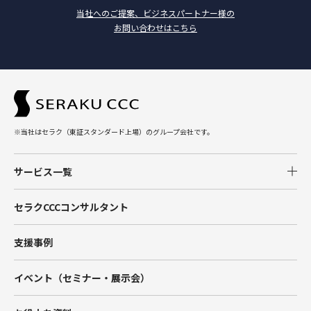
当社へのご提案、ビジネスパートナー様の
お問い合わせはこちら
※当社はセラク（東証スタンダード上場）のグループ会社です。
サービス一覧
Salesforce
セラクCCCコンサルタント
Tableau
支援事例
Account Engagement（旧Pardot）
イベント（セミナー・展示会）
Marketing Cloud