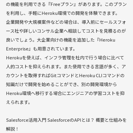
の機能を利用できる『Freeプラン』があります。このプラン
を利用し、手軽にHeroku環境での開発を体験できます。
企業開発や大規模案件などの場合は、導入前にセールスフォ
ース社や詳しいコンサル企業へ相談してコストを見積るのが
良いでしょう。大企業向けの機能を追加した『Heroku
Enterprise』も用意されています。
Herokuを使えば、インフラ管理を社内で行う場合に比べて
人的コストを抑えられます。また使用できる言語が多く、ア
カウントを取得すればGitコマンドとHeroku CLIコマンドの
知識だけで開発を始めることができ、別の開発環境から
Heroku環境へ移行する場合にエンジニアの学習コストを抑
えられます。
Salesforce活用入門 SalesforceのAPIとは？ 概要と仕組みを
解説！