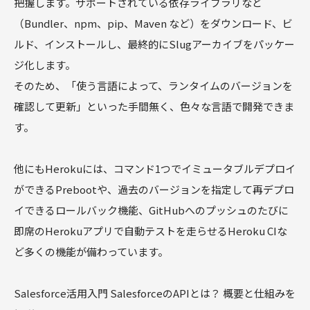
把握します。サポートされている依存ライブラリなど
（Bundler、npm、pip、Maven など）をダウンロード、ビ
ルド、インストールし、最終的にSlugアーカイブをパッケー
ジ化します。
そのため、「使う言語によって、ランタイムのバージョンを
確認して更新」といった手間無く、色々な言語で開発できま
す。
他にもHerokuには、コマンド1つでイミュータブルデプロイ
ができるPrebootや、過去のバージョンを指定して再デプロ
イできるロールバック機能、GitHubへのプッシュのたびに
即席のHerokuアプリで自動テストを走らせるHeroku CIな
ど多くの機能が備わっています。
Salesforce活用入門 SalesforceのAPIとは？ 概要と仕組みを