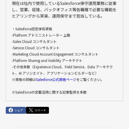
現在は社内で使用しているSalesforce保守運用業務に従事
し、営業、経理、バックオフィス等各職種で必要な機能を
ヒアリングから実装、運用保守まで担当している。
・Salesforce認定保有資格
-Platform アドミニストレーター 上級
-Sales Cloud コンサルタント
-Service Cloud コンサルタント
-Marketing Cloud Account Engagement コンサルタント
-Platform Sharing and Visibility アーキテクト
-その他多数（Experience Cloud、Field Service、Data アーキテク
ト、AI アソシエイト、アプリケーションビルダーなど）
※資格の詳細は
Salesforce公式資格ページ
をご覧ください。
※Salesforceの定着活用に関する記事監修を多数
シェア
ツイート