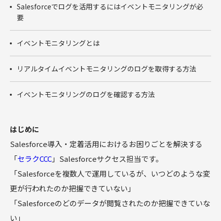
商談フェー
Salesforceでログを活用するにはイベントモニタリングが必
ズ設計ワー
要
クショップ
サクセスパ
イベントモニタリングとは
スワークシ
ョップ
リアルタイムイベントモニタリングのログを取得する方法
Tableau
イベントモニタリングのログを確認する方法
はじめに
Salesforce導入・定着活用におけるお困りごとを解決する
「
セラクCCC
」Salesforceサクセス担当です。
「Salesforceを複数人で運用しているが、いつどのような変
更が行われたのか把握できていない」
「Salesforceのどのデータが閲覧されたのか把握できていな
い」