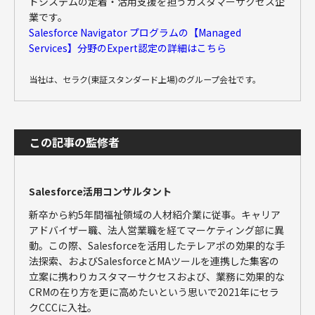
ドシステムの定着・活用支援を担うカスタマーサクセス企
業です。
Salesforce Navigator プログラムの【Managed
Services】分野のExpert認定の詳細はこちら
当社は、セラク(東証スタンダード上場)のグループ会社です。
この記事の監修者
Salesforce活用コンサルタント
新卒から約5年間福祉領域の人材紹介業に従事。キャリア
アドバイザー職、法人営業職を経てマーケティング部に異
動。この際、Salesforceを活用したテレアポの効果的な手
法探索、およびSalesforceとMAツールを連携した集客の
立案に携わりカスタマーサクセスおよび、業務に効果的な
CRMの在り方を更に高めたいという思いで2021年にセラ
クCCCに入社。