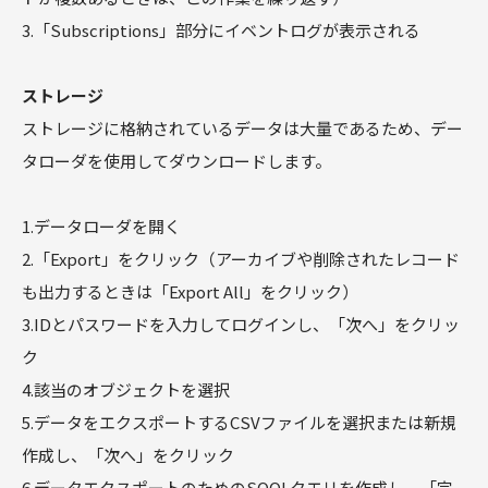
3.「Subscriptions」部分にイベントログが表示される
ストレージ
ストレージに格納されているデータは大量であるため、デー
タローダを使用してダウンロードします。
1.データローダを開く
2.「Export」をクリック（アーカイブや削除されたレコード
も出力するときは「Export All」をクリック）
3.IDとパスワードを入力してログインし、「次へ」をクリッ
ク
4.該当のオブジェクトを選択
5.データをエクスポートするCSVファイルを選択または新規
作成し、「次へ」をクリック
6.データエクスポートのためのSOQLクエリを作成し、「完