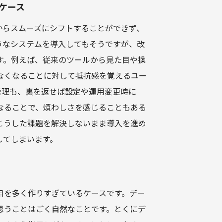
ケース
ールからスムーズにシフトすることができず、
うなシステムを導入してもそうですが、改
す。例えば、従来のツールから見た目や操
なくなることに対して抵抗感を覚えるユー
一元管理も、裏を返せば設定や運用変更時に
なることで、煩わしさを感じることもある
こうした課題を解決しないまま導入を進め
してしまいます。
目を多く作りすぎているケースです。デー
思うことはごく自然なことです。とくにデ