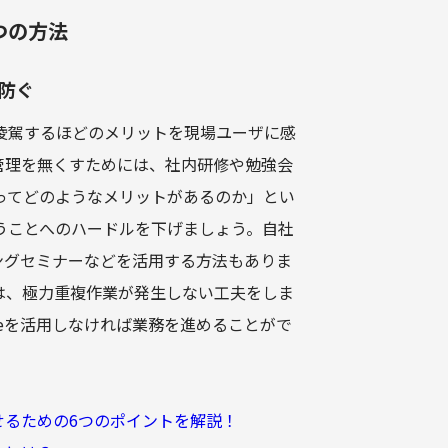
つの方法
を防ぐ
凌駕するほどのメリットを現場ユーザに感
管理を無くすためには、社内研修や勉強会
ってどのようなメリットがあるのか」とい
うことへのハードルを下げましょう。自社
ーニングセミナーなどを活用する方法もありま
は、極力重複作業が発生しない工夫をしま
rceを活用しなければ業務を進めることがで
化させるための6つのポイントを解説！