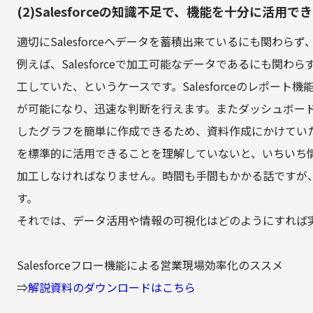
(2)Salesforceの知識不足で、機能を十分に活用
適切にSalesforceへデータを蓄積出来ているにも関わ
例えば、Salesforceで加工可能なデータであるにも関
工していた、というケースです。Salesforceのレポー
が可能になり、迅速な判断を行えます。またダッシュボー
したグラフを簡単に作成できるため、資料作成にかけてい
を標準的に活用できることを理解していないと、いちいち情報
加工しなければなりません。時間も手間もかかる話ですが
す。
それでは、データ活用や情報の可視化はどのようにすれば
Salesforceフロー機能による営業現場効率化のススメ
⇒
解説資料のダウンロードはこちら