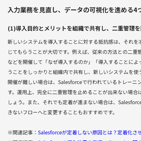
入力業務を見直し、データの可視化を進める4
(1)導入目的とメリットを組織で共有し、二重管理
新しいシステムを導入することに対する抵抗感は、それを
じてもらうことが大切です。例えば、従来の方法との二重
などを開催して「なぜ導入するのか」「導入することによ
うことをしっかりと組織内で共有し、新しいシステムを使
開催が難しい場合は、Salesforceで行われているトレ
す。運用上、完全に二重管理を止めることが出来ない場合
しょう。また、それでも定着が進まない場合は、Salesfo
きないフローへと変更することもおすすめです。
※関連記事：
Salesforceが定着しない原因とは？定着