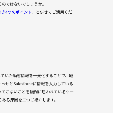
るのではないでしょうか。
るべき4つのポイント
」と併せてご活用くだ
点在していた顧客情報を一元化することで、経
とSalesforceに情報を入力している
ってこないことを疑問に思われているケー
くある原因を二つご紹介します。