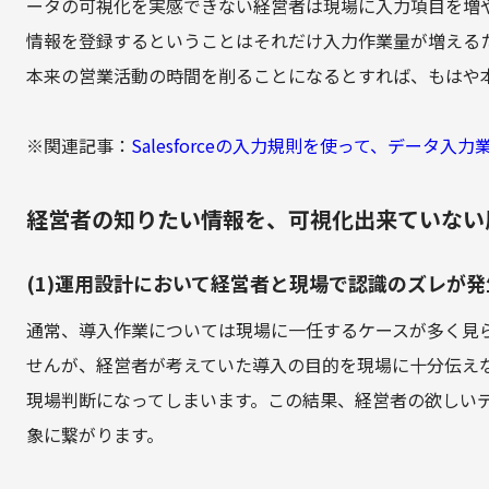
ータの可視化を実感できない経営者は現場に入力項目を増
情報を登録するということはそれだけ入力作業量が増える
本来の営業活動の時間を削ることになるとすれば、もはや
※関連記事：
Salesforceの入力規則を使って、データ入
経営者の知りたい情報を、可視化出来ていない
(1)運用設計において経営者と現場で認識のズレが
通常、導入作業については現場に一任するケースが多く見
せんが、経営者が考えていた導入の目的を現場に十分伝え
現場判断になってしまいます。この結果、経営者の欲しい
象に繋がります。