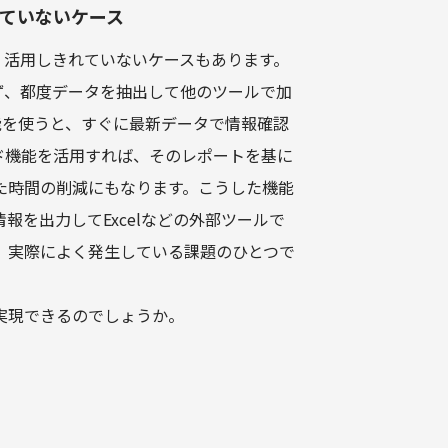
できていないケース
らず、活用しきれていないケースもあります。
わらず、都度データを抽出して他のツールで加
ト機能を使うと、すぐに最新データで情報確認
ド機能を活用すれば、そのレポートを基に
た時間の削減にもなります。こうした機能
を出力してExcelなどの外部ツールで
、実際によく発生している課題のひとつで
実現できるのでしょうか。