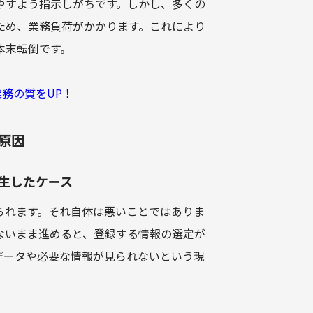
やすよう指示しがちです。しかし、多くの
ため、業務負荷がかかります。これにより
本末転倒です。
力業務の質をUP！
原因
発生したケース
られます。それ自体は悪いことではありま
ないまま進めると、登録する情報の選定が
データや必要な情報が見られないという現