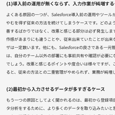
(1)導入前の運用が無くならず、入力作業が純増する
よくある原因の一つが、Salesforce導入前の運用やツ
やむを得ず従来の方法を続けてしまうケースです。どのよ
善するばかりではなく、改悪と感じる部分は必ず発生しま
作感があまりにも違うことや、従来出来ていたことが出来
ザは一定数います。他にも、Salesforceの良さである
は、自分のチーム以外の部署にも事前共有や確認が必要に
でしょう。改悪と感じるポイントや度合いは様々ですが、
ると、従来の方法との二重管理がやめられず、業務が純増
(2)最初から入力させるデータが多すぎるケース
もう一つの原因としてよく聞かれるのは、最初から登録項
タ分析をするために、より多くのデータを取り込みたいと