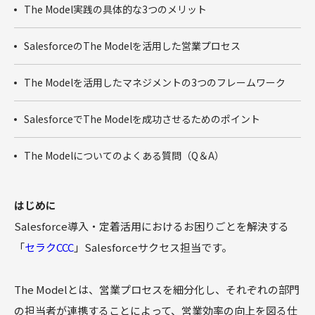
商談フェー
The Model実践の具体的な3つのメリット
ズ設計ワー
クショップ
SalesforceのThe Modelを活用した営業プロセス
サクセスパ
スワークシ
The Modelを活用したマネジメントの3つのフレームワーク
ョップ
Tableau
SalesforceでThe Modelを成功させるためのポイント
The Modelについてのよくある質問（Q＆A）
はじめに
Salesforce導入・定着活用におけるお困りごとを解決する
「
セラクCCC
」Salesforceサクセス担当です。
The Modelとは、営業プロセスを細分化し、それぞれの部門
の担当者が連携することによって、営業効率の向上を図る仕