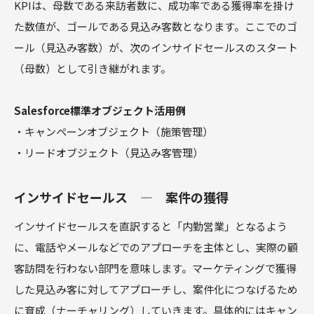
KPIは、母数である来訪者数に、成功率である獲得率を掛け
た数値が、ゴールである見込み客数となります。ここでのゴ
ール（見込み客数）が、次のインサイドセールスのスタート
（母数）として引き継がれます。
Salesforce標準オブジェクト活用例
・キャンペーンオブジェクト（施策管理）
・リードオブジェクト（見込み客管理）
インサイドセールス ― 案件の獲得
インサイドセールスを直訳すると「内勤営業」となるよう
に、電話やメールなどでのアプローチを主体とし、実際の顧
客訪問を行わない部門を意味します。マーケティングで獲得
した見込み客に対してアプローチし、案件化につなげるため
に育成（ナーチャリング）していきます。具体的にはキャン