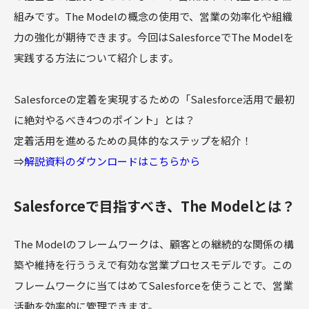
組みです。The Modelの概念の使用で、営業の効率化や組織
力の強化が期待できます。今回はSalesforceでThe Modelを
実践する方法について紹介します。
Salesforceの定着を実現するための「Salesforce活用で最初
に絶対やるべき4つのポイント」とは？
定着活用を進めるための具体的なステップを紹介！
⇒
解説資料のダウンロードはこちらから
Salesforceで目指すべき、The Modelとは？
The Modelのフレームワークは、顧客との継続的な関係の構
築や維持を行ううえで有効な営業プロセスモデルです。この
フレームワークに当てはめてSalesforceを使うことで、営業
活動を効率的に管理できます。