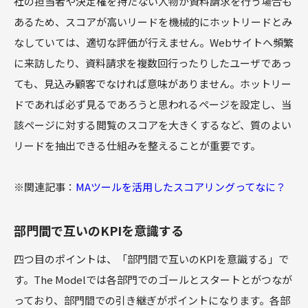
社の担当者や決定権を持たない人物が資料請求を行う場合も
あるため、スコアが高いリードを機械的にホットリードとみ
なしていては、適切な評価が行えません。Webサイトへ頻繁
に来訪したり、資料請求を複数回行ったりしたユーザであっ
ても、見込み顧客でなければ意味がありません。ホットリー
ドであれば必ず見るであろうと思われるページを設定し、当
該ページに対する閲覧のスコアを大きくするなど、質のよい
リードを抽出できる仕組みを整えることが重要です。
※関連記事：
MAツールを活用したスコアリングってなに？
部門間で互いのKPIを意識する
四つ目のポイントは、「部門間で互いのKPIを意識する」で
す。The Modelでは各部門でのゴールとスタートとがつなが
っており、部門間での引き継ぎがポイントになります。各部