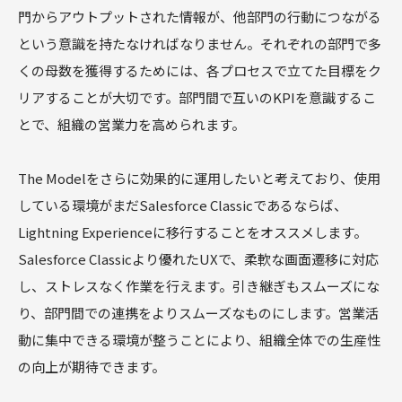
門からアウトプットされた情報が、他部門の行動につながる
という意識を持たなければなりません。それぞれの部門で多
くの母数を獲得するためには、各プロセスで立てた目標をク
リアすることが大切です。部門間で互いのKPIを意識するこ
とで、組織の営業力を高められます。
The Modelをさらに効果的に運用したいと考えており、使用
している環境がまだSalesforce Classicであるならば、
Lightning Experienceに移行することをオススメします。
Salesforce Classicより優れたUXで、柔軟な画面遷移に対応
し、ストレスなく作業を行えます。引き継ぎもスムーズにな
り、部門間での連携をよりスムーズなものにします。営業活
動に集中できる環境が整うことにより、組織全体での生産性
の向上が期待できます。