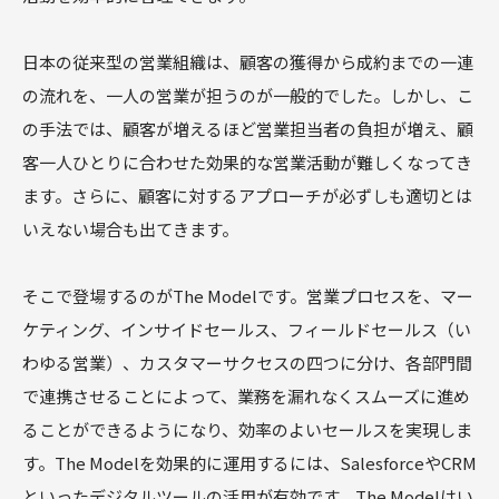
日本の従来型の営業組織は、顧客の獲得から成約までの一連
の流れを、一人の営業が担うのが一般的でした。しかし、こ
の手法では、顧客が増えるほど営業担当者の負担が増え、顧
客一人ひとりに合わせた効果的な営業活動が難しくなってき
ます。さらに、顧客に対するアプローチが必ずしも適切とは
いえない場合も出てきます。
そこで登場するのがThe Modelです。営業プロセスを、マー
ケティング、インサイドセールス、フィールドセールス（い
わゆる営業）、カスタマーサクセスの四つに分け、各部門間
で連携させることによって、業務を漏れなくスムーズに進め
ることができるようになり、効率のよいセールスを実現しま
す。The Modelを効果的に運用するには、SalesforceやCRM
といったデジタルツールの活用が有効です。The Modelはい