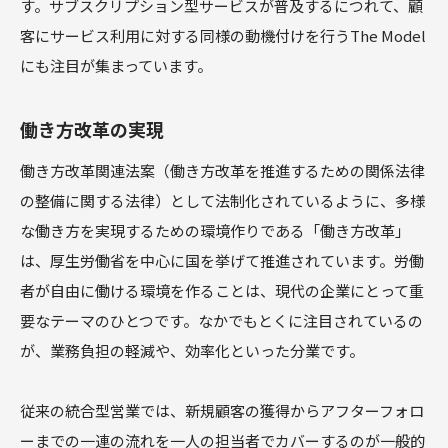
す。サブスクリプション型サービスが普及するにつれて、顧
客にサービス利用に対する同様の動機付けを行うThe Model
にも注目が集まっています。
働き方改革の実現
働き方改革関連法案（働き方改革を推進するための関係法律
の整備に関する法律）として法制化されているように、多様
な働き方を実現するための環境作りである「働き方改革」
は、厚生労働省を中心に国を挙げて推進されています。労働
者が自由に働ける環境を作ることは、現代の企業にとって重
要なテーマのひとつです。なかでもとくに注目されているの
が、業務負担の軽減や、効率化といった分業です。
従来の統合型営業では、新規顧客の獲得からアフターフォロ
ーまでの一連の流れを一人の担当者でカバーするのが一般的